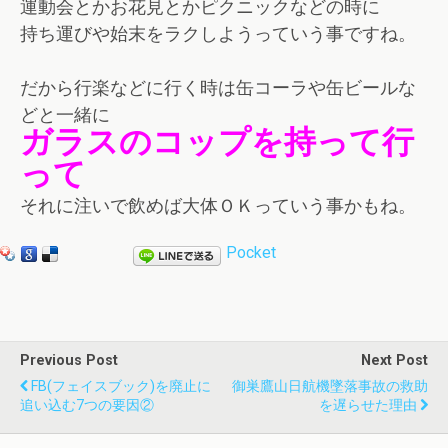
運動会とかお花見とかピクニックなどの時に
持ち運びや始末をラクしようっていう事ですね。
だから行楽などに行く時は缶コーラや缶ビールな
どと一緒に
ガラスのコップを持って行
って
それに注いで飲めば大体ＯＫっていう事かもね。
Pocket
Previous Post
Next Post
FB(フェイスブック)を廃止に
御巣鷹山日航機墜落事故の救助
追い込む7つの要因②
を遅らせた理由