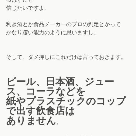
信じたいですよ。
利き酒とか食品メーカーのプロの判定とかって
かなり凄い能力のように思いますし。
そして、ダメ押しにこれだけは言っておきます。
ビール、日本酒、ジュー
ス、コーラなどを
紙やプラスチックのコップ
で出す飲食店は
ありません
。