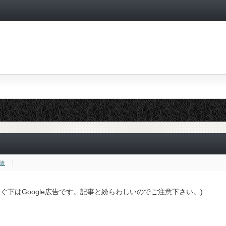
渡
すぐ下はGoogle広告です。記事と紛らわしいのでご注意下さい。)