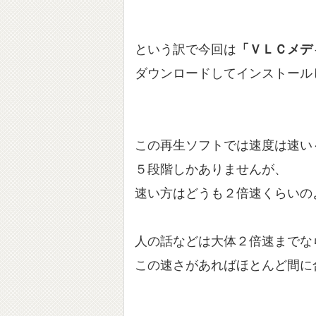
という訳で今回は
「ＶＬＣメデ
ダウンロードしてインストール
この再生ソフトでは速度は速い
５段階しかありませんが、
速い方はどうも２倍速くらいの
人の話などは大体２倍速までな
この速さがあればほとんど間に