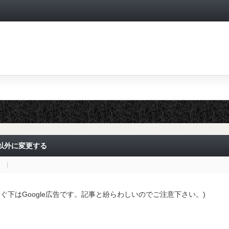
以外に変更する
すぐ下はGoogle広告です。記事と紛らわしいのでご注意下さい。)