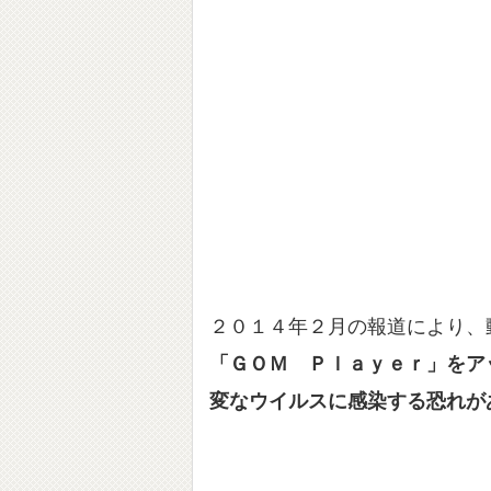
２０１４年２月の報道により、
「ＧＯＭ Ｐｌａｙｅｒ」をア
変なウイルスに感染する恐れが