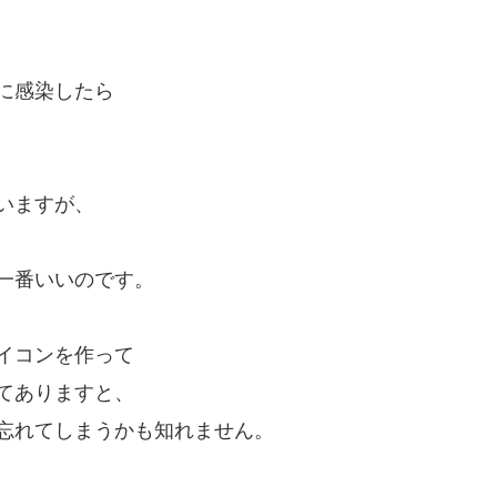
に感染したら
いますが、
一番いいのです。
イコンを作って
てありますと、
忘れてしまうかも知れません。