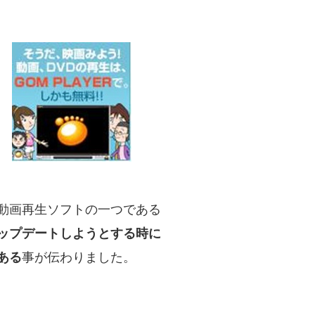
動画再生ソフトの一つである
ップデートしようとする時に
ある
事が伝わりました。