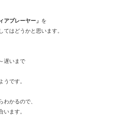
ィアプレーヤー」
を
してはどうかと思います。
～遅いまで
ようです。
らわかるので、
合います。