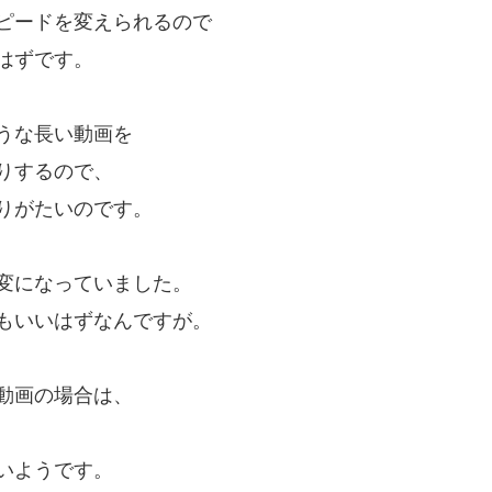
ピードを変えられるので
はずです。
うな長い動画を
りするので、
りがたいのです。
変になっていました。
もいいはずなんですが。
動画の場合は、
いようです。