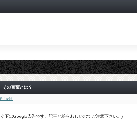
、その言葉とは？
羽生蘭渡
すぐ下はGoogle広告です。記事と紛らわしいのでご注意下さい。)