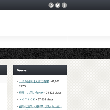
Views
ＬＥＤ照明は人体に有害
- 41,961
views
概要・お問い合わせ
- 28,522 views
ＮＯＴＩＣＥ
- 27,814 views
妊婦の温泉入浴解禁に隠された重大