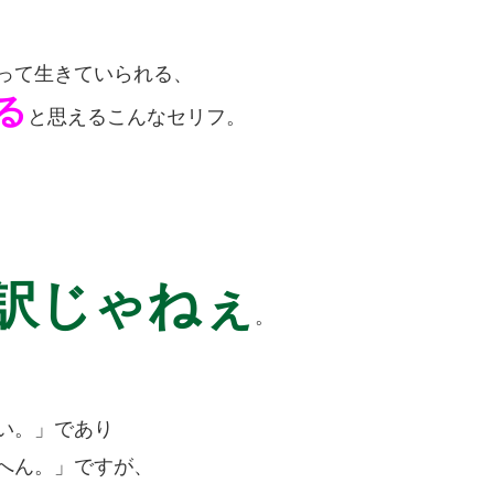
って生きていられる、
る
と思えるこんなセリフ。
訳じゃねぇ
。
い。」であり
へん。」ですが、