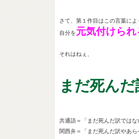
さて、第１作目はこの言葉によ
元気付けられ
自分を
それはねぇ、
まだ死んだ
共通語＝「まだ死んだ訳ではな
関西弁＝「まだ死んだ訳やあら