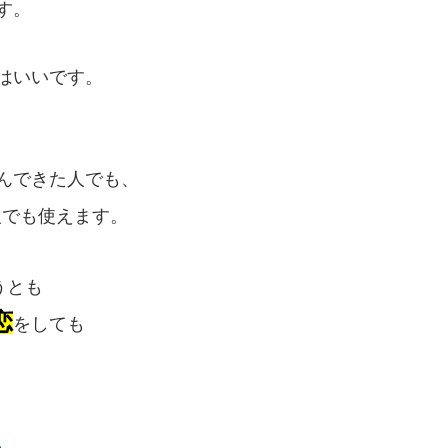
す。
はいいです。
んできた人でも、
人でも使えます。
うとも
恋
をしても