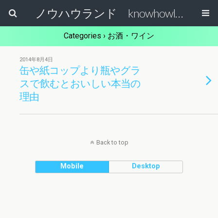
ノウハウランド knowhowland
Categories ›
お酒・ワイン
2014年8月4日
缶や紙コップより瓶やグラ
スで飲むとおいしい本当の
理由
Back to top
Mobile
Desktop