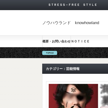
ＳＴＲＥＳＳ－ＦＲＥＥ ＳＴＹＬＥ
ノウハウランド knowhowland
概要・お問い合わせ
ＮＯＴＩＣＥ
カテゴリー：芸能情報