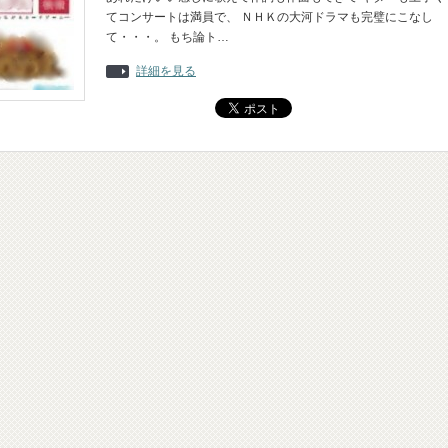
てコンサートは満員で、 ＮＨＫの大河ドラマも完璧にこなし
て・・・。 もち論ト…
詳細を見る