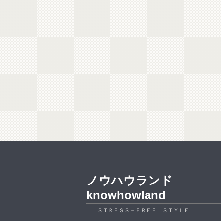
ノウハウランド
knowhowland
ＳＴＲＥＳＳ－ＦＲＥＥ ＳＴＹＬＥ