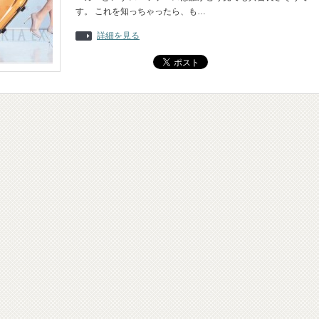
す。 これを知っちゃったら、も…
詳細を見る