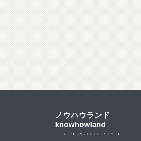
ノウハウランド
knowhowland
ＳＴＲＥＳＳ－ＦＲＥＥ ＳＴＹＬＥ