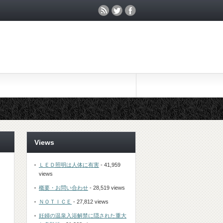
Views
ＬＥＤ照明は人体に有害
- 41,959
views
概要・お問い合わせ
- 28,519 views
ＮＯＴＩＣＥ
- 27,812 views
妊婦の温泉入浴解禁に隠された重大