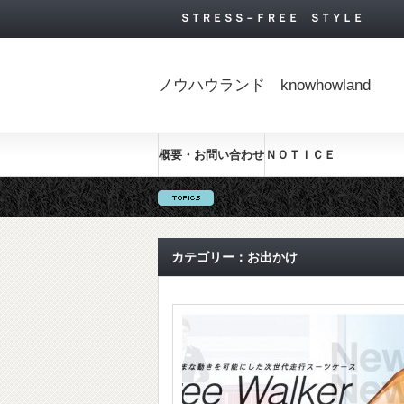
ＳＴＲＥＳＳ－ＦＲＥＥ ＳＴＹＬＥ
ノウハウランド knowhowland
概要・お問い合わせ
ＮＯＴＩＣＥ
カテゴリー：お出かけ