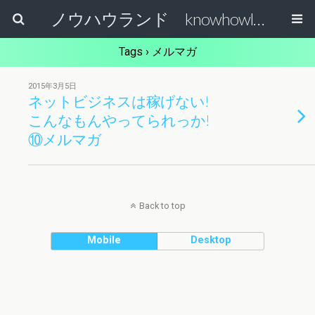
ノウハウランド knowhowland
Tags › メルマガ
2015年3月5日
ネットビジネスは稼げない!
こんなもんやってられっか!
⑩メルマガ
Back to top
Mobile
Desktop