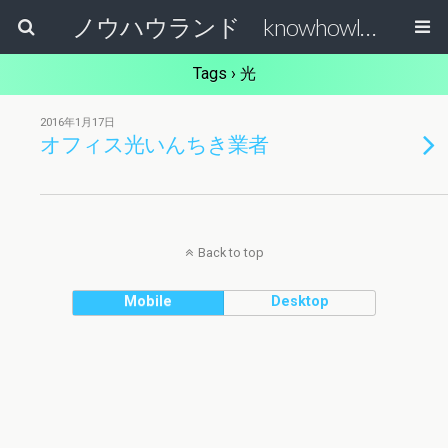
ノウハウランド knowhowland
Tags › 光
2016年1月17日
オフィス光いんちき業者
Back to top
Mobile
Desktop