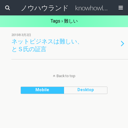
ノウハウランド knowhowland
Tags › 難しい
2015年3月2日
ネットビジネスは難しい、
とＳ氏の証言
Back to top
Mobile
Desktop