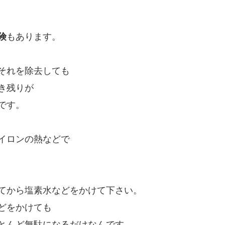
険
もあります。
それを除去しても
き残りが
です。
イロンの熱などで
てから塩素水などをかけて下さい。
どをかけても
とんど無駄になるだけなんです。