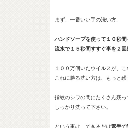
まず、一番いい手の洗い方。
ハンドソープを使って１０秒間
流水で１５秒間すすぐ事を２回
１００万個いたウイルスが、こ
これに勝る洗い方は、もっと繰
指紋のシワの間にたくさん残っ
しっかり洗って下さい。
という事は、できるだけ
素手で