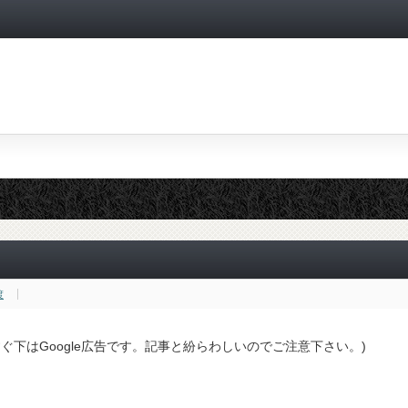
渡
すぐ下はGoogle広告です。記事と紛らわしいのでご注意下さい。)