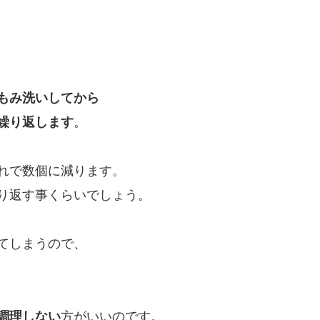
もみ洗いしてから
繰り返します
。
れで数個に減ります。
り返す事くらいでしょう。
てしまうので、
調理しない
方がいいのです。