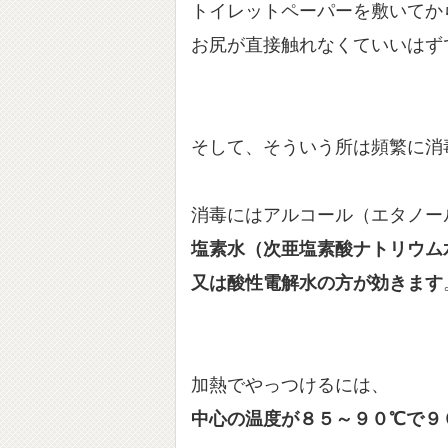
トイレットペーパーを敷いてか
お尻が直接触れなくていいはず
そして、そういう所は頻繁に消
消毒にはアルコール（エタノー
塩素水（次亜塩素酸ナトリウム
又は酸性電解水の方が効きます
加熱でやっつけるには、
中心の温度が８５～９０℃で９