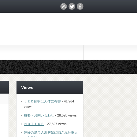
Views
ＬＥＤ照明は人体に有害
- 41,964
views
概要・お問い合わせ
- 28,528 views
ＮＯＴＩＣＥ
- 27,827 views
妊婦の温泉入浴解禁に隠された重大