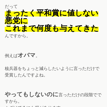
だって
まったく平和賞に値しない
悪党に
これまで何度も与えてきた
んですから。
オバマ
例えば
。
核兵器をちょっと減らしたいように言っただけで
受賞したんですよね。
やってもしないのに
言っただけの段階でで
すから。