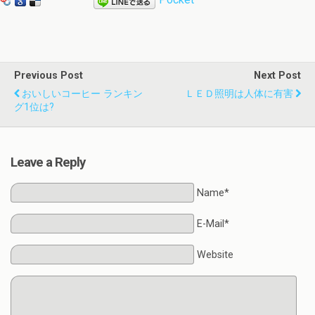
Previous Post
Next Post
おいしいコーヒー ランキン
ＬＥＤ照明は人体に有害
グ1位は?
Leave a Reply
Name*
E-Mail*
Website