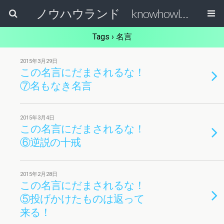
ノウハウランド knowhowland
Tags › 名言
2015年3月29日
この名言にだまされるな！
⑦名もなき名言
2015年3月4日
この名言にだまされるな！
⑥逆説の十戒
2015年2月28日
この名言にだまされるな！
⑤投げかけたものは返って
来る！