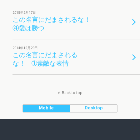
2015年2月17日
この名言にだまされるな！
④愛は勝つ
2014年12月29日
この名言にだまされる
な！ ➀素敵な表情
Back to top
Mobile
Desktop