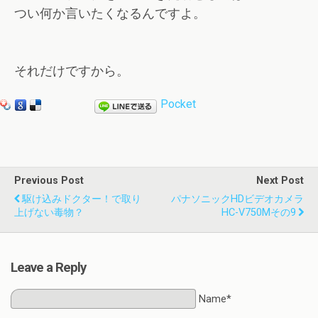
つい何か言いたくなるんですよ。
それだけですから。
Pocket
Previous Post
Next Post
駆け込みドクター！で取り
パナソニックHDビデオカメラ
上げない毒物？
HC-V750Mその9
Leave a Reply
Name*