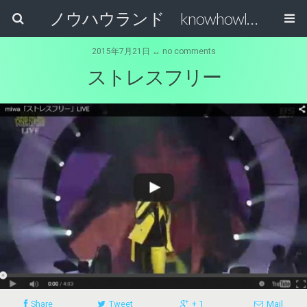
ノウハウランド knowhowland
2015年7月21日 ↔ no comments
ストレスフリー
Share
Tweet
+ 1
Mail