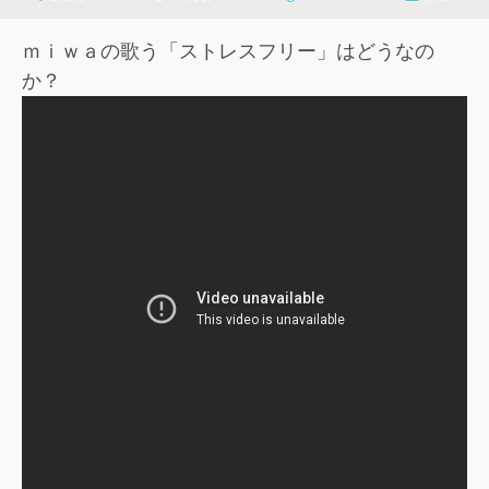
ｍｉｗａの歌う「ストレスフリー」はどうなの
か？