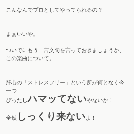
こんなんでプロとしてやってられるの？
まぁいいや。
ついでにもう一言文句を言っておきましょうか、
この楽曲について。
肝心の「ストレスフリー」という所が何となく今
一つ
ハマッてない
ぴったし
やないか！
しっくり来ない
全然
よ！