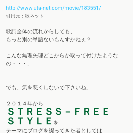
http://www.uta-net.com/movie/183551/
引用元：歌ネット
歌詞全体の流れからしても、
もっと別の単語ないもんすかねぇ？
こんな無理矢理どこからか取って付けたような
の・・・。
でも、気を悪くしないで下さいね。
２０１４年から
ＳＴＲＥＳＳ－ＦＲＥＥ
ＳＴＹＬＥ
を
テーマにブログを綴ってきた者としては