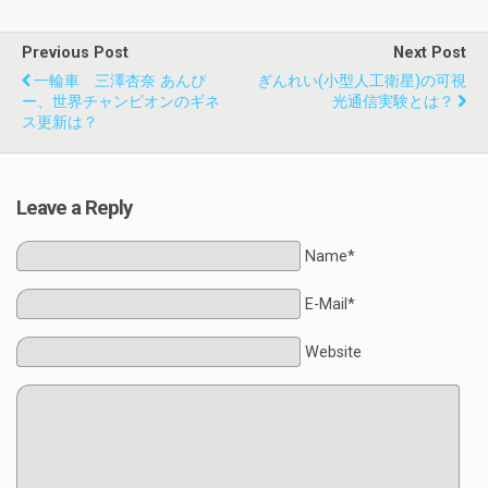
Previous Post
Next Post
一輪車 三澤杏奈 あんぴ
ぎんれい(小型人工衛星)の可視
ー、世界チャンピオンのギネ
光通信実験とは？
ス更新は？
Leave a Reply
Name*
E-Mail*
Website