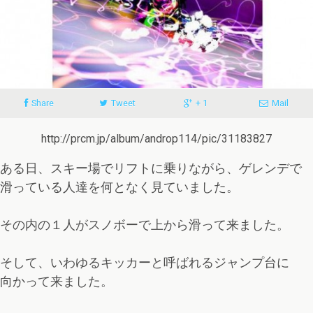
Share
Tweet
+ 1
Mail
http://prcm.jp/album/androp114/pic/31183827
ある日、スキー場でリフトに乗りながら、ゲレンデで
滑っている人達を何となく見ていました。
その内の１人がスノボーで上から滑って来ました。
そして、いわゆるキッカーと呼ばれるジャンプ台に
向かって来ました。