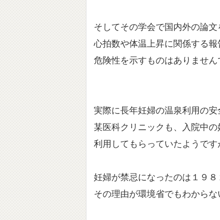
そしてその学会で国内外の論文
心拍数や体温上昇に関係する報
危険性を示すものはありません
実際に長年妊婦の温泉利用の安
某医科クリニックも、入院中の
利用してもらっていたようです
妊婦が禁忌になったのは１９８
その理由が環境省でもわからな