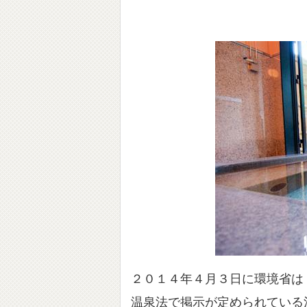
２０１４年４月３日に環境省は
温泉法で掲示が定められている