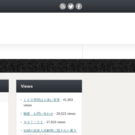
Views
ＬＥＤ照明は人体に有害
- 41,963
views
概要・お問い合わせ
- 28,523 views
ＮＯＴＩＣＥ
- 27,816 views
妊婦の温泉入浴解禁に隠された重大