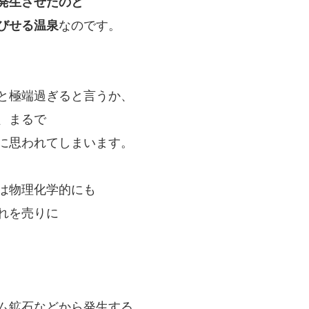
発生させたのと
びせる温泉
なのです。
と極端過ぎると言うか、
、まるで
に思われてしまいます。
は物理化学的にも
れを売りに
ム鉱石などから発生する