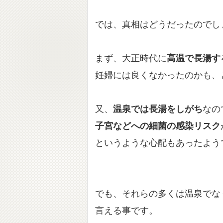
では、真相はどうだったのでし
まず、大正時代に
高温で長湯す
妊婦には良くなかったのかも、
又、
温泉では長湯をしがち
なの
子宮などへの細菌の感染リスク
というような心配もあったよう
でも、それらの多くは温泉でな
言える事です。