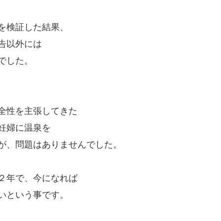
を検証した結果、
告以外には
でした。
全性を主張してきた
妊婦に温泉を
が、問題はありませんでした。
２年で、今になれば
いという事です。