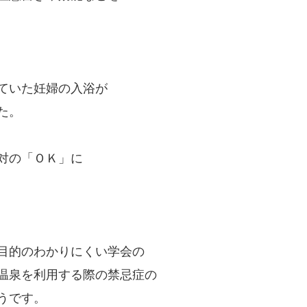
ていた妊婦の入浴が
た。
対の「ＯＫ」に
目的のわかりにくい学会の
温泉を利用する際の禁忌症の
うです。