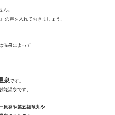
せん。
」
の声を入れておきましょう。
は温泉によって
温泉
です。
射能温泉です。
一原発や第五福竜丸や