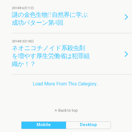
2014年6月11日
謎の金色生物!? 自然界に学ぶ
成功パターン第4回
2014年3月18日
ネオニコチノイド系殺虫剤
を増やす厚生労働省は犯罪組
織か！？
Load More From This Category…
Back to top
Mobile
Desktop