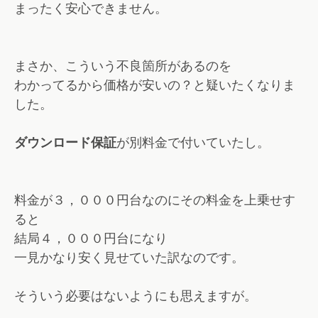
まったく安心できません。
まさか、こういう不良箇所があるのを
わかってるから価格が安いの？と疑いたくなりま
した。
ダウンロード保証
が別料金で付いていたし。
料金が３，０００円台なのにその料金を上乗せす
ると
結局４，０００円台になり
一見かなり安く見せていた訳なのです。
そういう必要はないようにも思えますが。