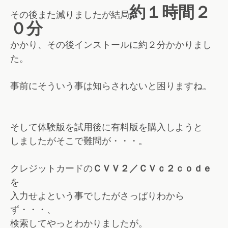
約１時間２
その後また減りましたが結局
０分
かかり、その後インストールに約２分かかりまし
た。
事前にそういう事は知らされないと困りますね。
そして体験版を試用後に有料版を購入しようと
しましたがそこで難問が・・・。
クレジットカードの
ＣＶＶ２／ＣＶｃ２ｃｏｄｅ
を
入力せよという事でしたがさっぱりわから
ず・・・、
検索してやっとわかりましたが。