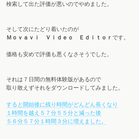
検索して出た評価が悪いのでやめました。
そして次にたどり着いたのが
Ｍｏｖａｖｉ Ｖｉｄｅｏ Ｅｄｉｔｏｒ
です。
価格も安めで評価も悪くなさそうでした。
それは７日間の無料体験版があるので
取り敢えずそれをダウンロードしてみました。
すると開始後に残り時間がどんどん長くなり
１時間を越え５７分５５分と減った後
５６分５７分１時間３分に増えました。