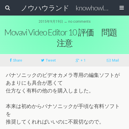
ノウハウランド knowhowland
2015年9月19日 ↔ no comments
Movavi Video Editor 10 評価 問題
注意
Share
Tweet
+ 1
Mail
パナソニックのビデオカメラ専用の編集ソフトが
あまりにも具合が悪くて
仕方なく有料の他のを購入しました。
本来は初めからパナソニックが手頃な有料ソフト
を
推奨してくれればいいのに不親切なので。