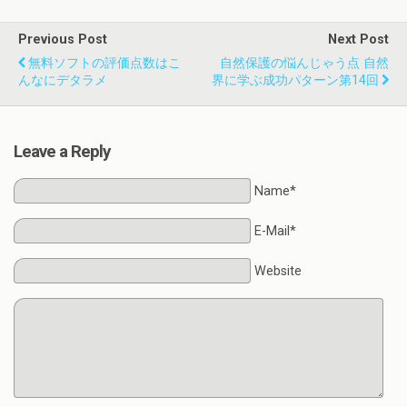
Previous Post
Next Post
無料ソフトの評価点数はこ
自然保護の悩んじゃう点 自然
んなにデタラメ
界に学ぶ成功パターン第14回
Leave a Reply
Name*
E-Mail*
Website