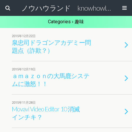
ノウハウランド knowhowland
Categories ›
趣味
2015年12月22日
泉忠司ドラゴンアカデミー問
題点（詐欺？）
2015年12月19日
ａｍａｚｏｎの大馬鹿システ
ムに激怒！！
2015年11月28日
Movavi Video Editor 10 消滅
インチキ？